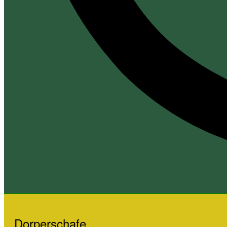
Dorperschafe