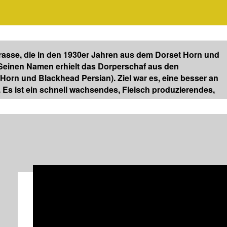
rasse, die in den 1930er Jahren aus dem Dorset Horn und
Seinen Namen erhielt das Dorperschaf aus den
rn und Blackhead Persian). Ziel war es, eine besser an
Es ist ein schnell wachsendes, Fleisch produzierendes,