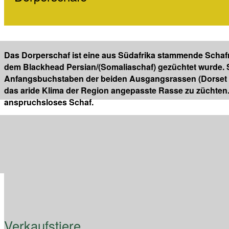
Das Dorperschaf ist eine aus Südafrika stammende Schaf
dem Blackhead Persian/(Somaliaschaf) gezüchtet wurde. 
Anfangsbuchstaben der beiden Ausgangsrassen (Dorset Ho
das aride Klima der Region angepasste Rasse zu züchten. 
anspruchsloses Schaf.
Verkaufstiere